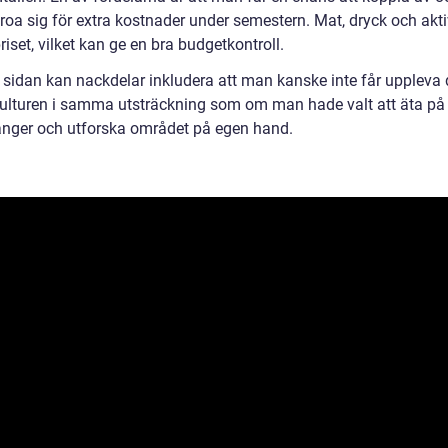
roa sig för extra kostnader under semestern. Mat, dryck och akti
priset, vilket kan ge en bra budgetkontroll.
 sidan kan nackdelar inkludera att man kanske inte får uppleva
kulturen i samma utsträckning som om man hade valt att äta på
anger och utforska området på egen hand.