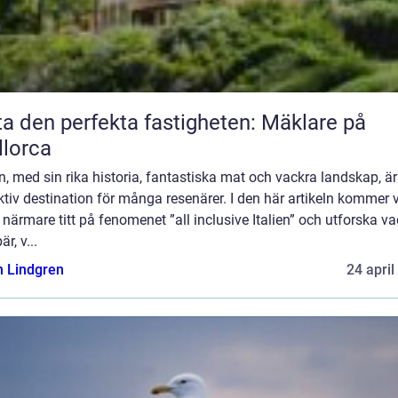
ta den perfekta fastigheten: Mäklare på
lorca
en, med sin rika historia, fantastiska mat och vackra landskap, är
ktiv destination för många resenärer. I den här artikeln kommer v
 närmare titt på fenomenet ”all inclusive Italien” och utforska va
r, v...
n Lindgren
24 april