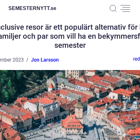
SEMESTERNYTT.
se
nclusive resor är ett populärt alternativ fö
amiljer och par som vill ha en bekymmersf
semester
red
ember 2023
Jon Larsson