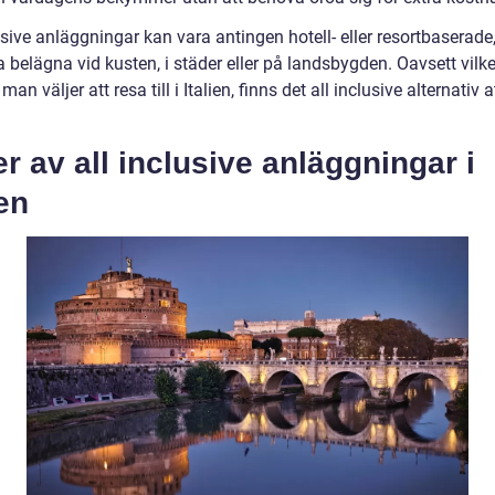
usive anläggningar kan vara antingen hotell- eller resortbaserade
 belägna vid kusten, i städer eller på landsbygden. Oavsett vilke
an väljer att resa till i Italien, finns det all inclusive alternativ a
r av all inclusive anläggningar i
ien