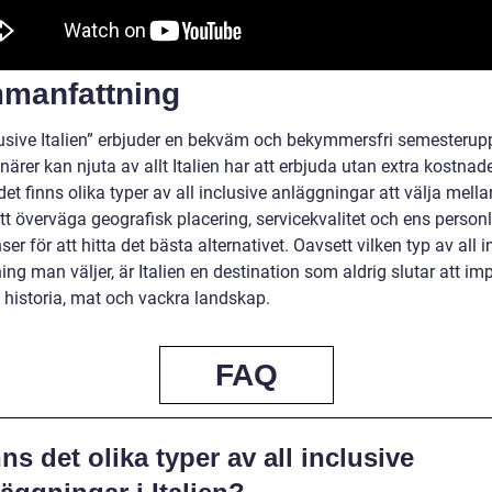
manfattning
clusive Italien” erbjuder en bekväm och bekymmersfri semesterup
närer kan njuta av allt Italien har att erbjuda utan extra kostnade
t finns olika typer av all inclusive anläggningar att välja mellan
att överväga geografisk placering, servicekvalitet och ens person
ser för att hitta det bästa alternativet. Oavsett vilken typ av all i
ng man väljer, är Italien en destination som aldrig slutar att i
 historia, mat och vackra landskap.
FAQ
ns det olika typer av all inclusive