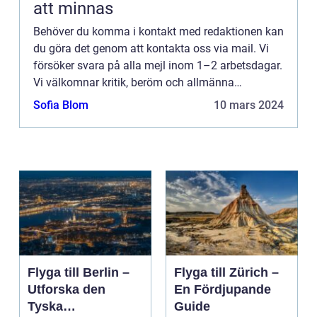
att minnas
Behöver du komma i kontakt med redaktionen kan
du göra det genom att kontakta oss via mail. Vi
försöker svara på alla mejl inom 1–2 arbetsdagar.
Vi välkomnar kritik, beröm och allmänna
kommentarer till innehållet på vår sida.
Sofia Blom
10 mars 2024
Flyga till Berlin –
Flyga till Zürich –
Utforska den
En Fördjupande
Tyska
Guide