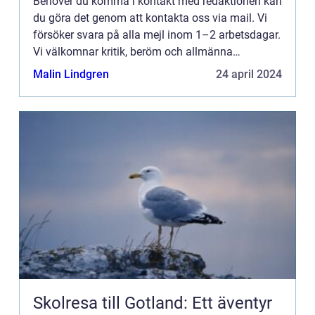
Behöver du komma i kontakt med redaktionen kan
du göra det genom att kontakta oss via mail. Vi
försöker svara på alla mejl inom 1–2 arbetsdagar.
Vi välkomnar kritik, beröm och allmänna
kommentarer till innehållet på vår sida.
Malin Lindgren
24 april 2024
Skolresa till Gotland: Ett äventyr