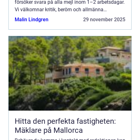
försöker svara på alla mejl inom 1–2 arbetsdagar.
Vi välkomnar kritik, beröm och allmänna
kommentarer till innehållet på vår sida.
Malin Lindgren
29 november 2025
Hitta den perfekta fastigheten:
Mäklare på Mallorca