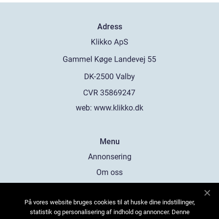
Adress
web:
www.klikko.dk
Menu
Annonsering
Om oss
Cookies
På vores website bruges cookies til at huske dine indstillinger,
Kontakta oss
statistik og personalisering af indhold og annoncer. Denne