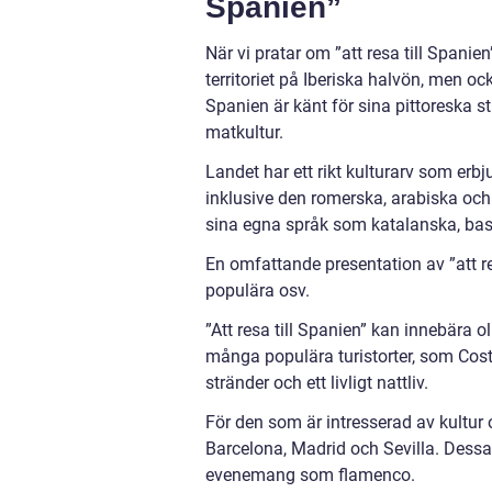
Spanien”
När vi pratar om ”att resa till Spanie
territoriet på Iberiska halvön, men 
Spanien är känt för sina pittoreska st
matkultur.
Landet har ett rikt kulturarv som erb
inklusive den romerska, arabiska och 
sina egna språk som katalanska, bas
En omfattande presentation av ”att res
populära osv.
”Att resa till Spanien” kan innebära o
många populära turistorter, som Cost
stränder och ett livligt nattliv.
För den som är intresserad av kultur 
Barcelona, Madrid och Sevilla. Dessa 
evenemang som flamenco.