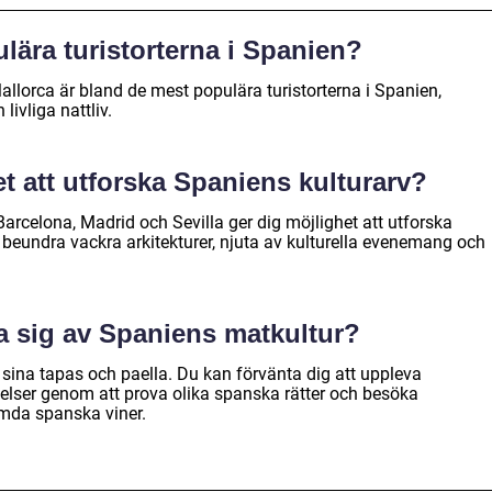
lära turistorterna i Spanien?
llorca är bland de mest populära turistorterna i Spanien,
livliga nattliv.
et att utforska Spaniens kulturarv?
arcelona, Madrid och Sevilla ger dig möjlighet att utforska
 beundra vackra arkitekturer, njuta av kulturella evenemang och
a sig av Spaniens matkultur?
sina tapas och paella. Du kan förvänta dig att uppleva
elser genom att prova olika spanska rätter och besöka
ömda spanska viner.