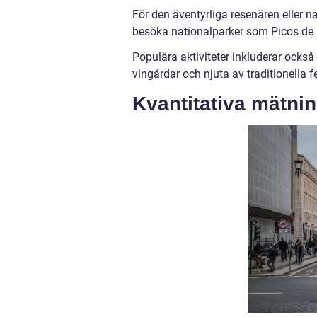
För den äventyrliga resenären eller n
besöka nationalparker som Picos de 
Populära aktiviteter inkluderar ocks
vingårdar och njuta av traditionella f
Kvantitativa mätnin