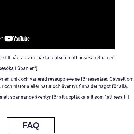
de till några av de bästa platserna att besöka i Spanien:
besöka i Spanien”]
 en unik och varierad resaupplevelse för resenärer. Oavsett om
r och historia eller natur och äventyr, finns det något för alla.
 ett spännande äventyr för att upptäcka allt som ”att resa till
FAQ