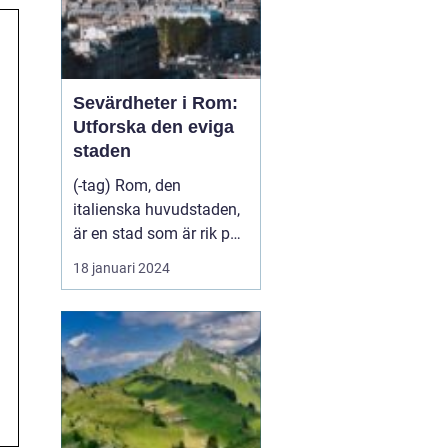
Sevärdheter i Rom:
Utforska den eviga
staden
(-tag) Rom, den
italienska huvudstaden,
är en stad som är rik på
historia, kultur och
18 januari 2024
vackra sevärdheter. Att
besöka Rom är som att
stappla genom tiden och
uppleva livet under det
antika romerska
imperiet. Från kolossala
ruiner till vackra