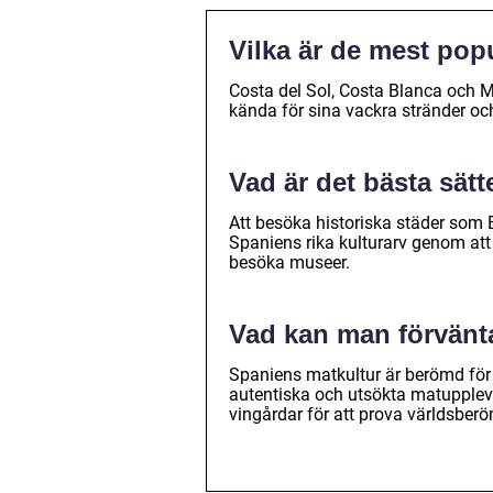
Vilka är de mest popu
Costa del Sol, Costa Blanca och Ma
kända för sina vackra stränder och 
Vad är det bästa sätt
Att besöka historiska städer som B
Spaniens rika kulturarv genom att
besöka museer.
Vad kan man förvänt
Spaniens matkultur är berömd för 
autentiska och utsökta matupplev
vingårdar för att prova världsber