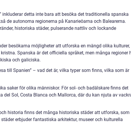
n” inkluderar detta inte bara att besöka det traditionella spanska
också de autonoma regionerna på Kanarieöarna och Balearerna.
ränder, historiska städer, pulserande nattliv och lockande
juder besökarna möjligheter att utforska en mängd olika kulturer,
kristna. Spanska är det officiella språket, men många regioner 
kiska och galiciska.
a till Spanien” – vad det är, vilka typer som finns, vilka som är
lika saker för olika människor. För sol- och badälskare finns det
a del Sol, Costa Blanca och Mallorca, där du kan njuta av vackr
och historia finns det många historiska städer att utforska, som
städer erbjuder fantastiska arkitektur, museer och kulturella