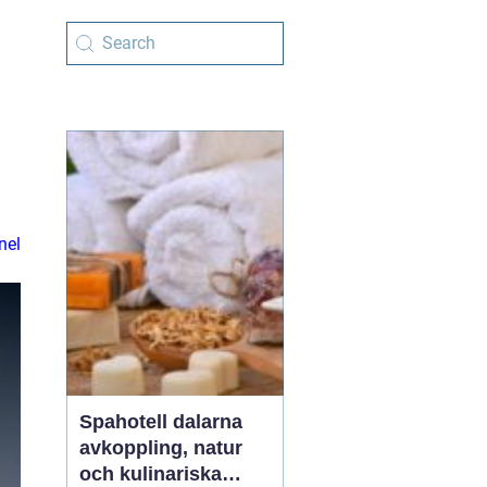
nel
Spahotell dalarna
avkoppling, natur
och kulinariska