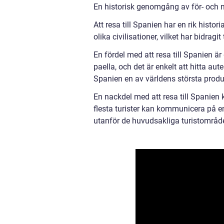
En historisk genomgång av för- och na
Att resa till Spanien har en rik histo
olika civilisationer, vilket har bidragit
En fördel med att resa till Spanien ä
paella, och det är enkelt att hitta a
Spanien en av världens största produc
En nackdel med att resa till Spanien 
flesta turister kan kommunicera på en
utanför de huvudsakliga turistområd