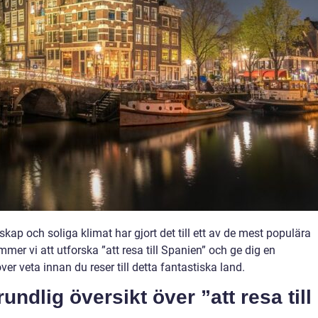
skap och soliga klimat har gjort det till ett av de mest populära
mmer vi att utforska ”att resa till Spanien” och ge dig en
er veta innan du reser till detta fantastiska land.
ndlig översikt över ”att resa till