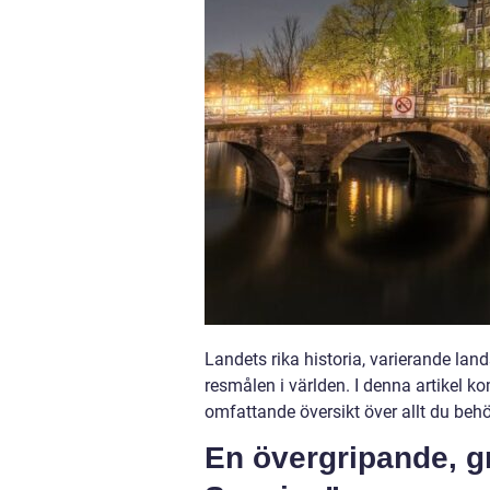
Landets rika historia, varierande land
resmålen i världen. I denna artikel ko
omfattande översikt över allt du behöv
En övergripande, gru