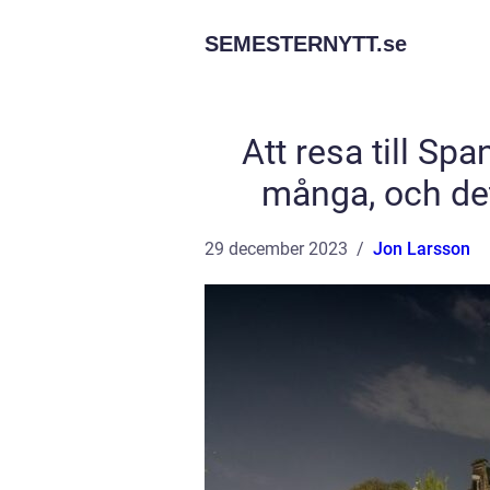
SEMESTERNYTT.
se
Att resa till Sp
många, och det 
29 december 2023
Jon Larsson