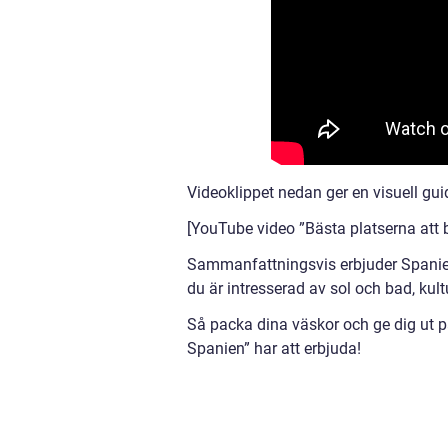
Videoklippet nedan ger en visuell gui
[YouTube video ”Bästa platserna att 
Sammanfattningsvis erbjuder Spanien
du är intresserad av sol och bad, kultu
Så packa dina väskor och ge dig ut på
Spanien” har att erbjuda!