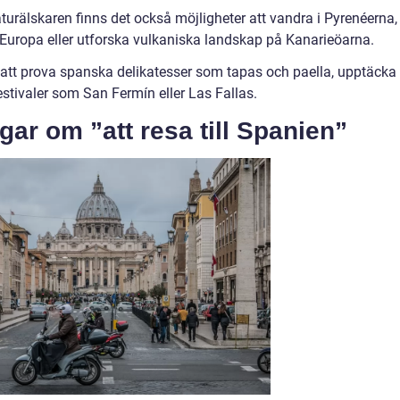
aturälskaren finns det också möjligheter att vandra i Pyrenéerna,
Europa eller utforska vulkaniska landskap på Kanarieöarna.
å att prova spanska delikatesser som tapas och paella, upptäcka
estivaler som San Fermín eller Las Fallas.
gar om ”att resa till Spanien”