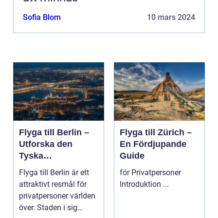
Sofia Blom
10 mars 2024
Flyga till Berlin –
Flyga till Zürich –
Utforska den
En Fördjupande
Tyska
Guide
Huvudstaden på
Flyga till Berlin är ett
för Privatpersoner
Nära Håll
attraktivt resmål för
Introduktion ...
privatpersoner världen
över. Staden i sig