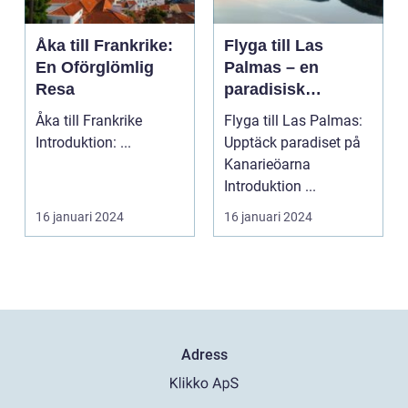
Åka till Frankrike:
Flyga till Las
En Oförglömlig
Palmas – en
Resa
paradisisk
destination
Åka till Frankrike
Flyga till Las Palmas:
Introduktion: ...
Upptäck paradiset på
Kanarieöarna
Introduktion ...
16 januari 2024
16 januari 2024
Adress