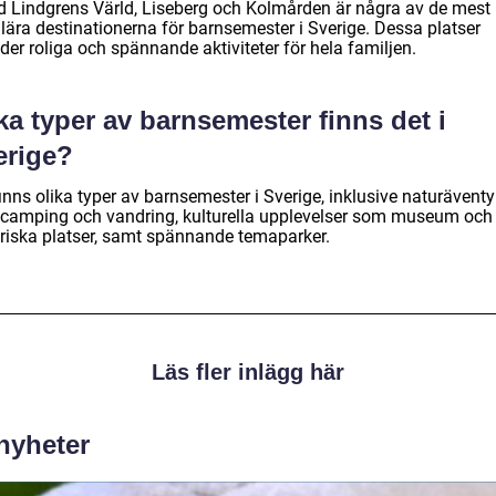
id Lindgrens Värld, Liseberg och Kolmården är några av de mest
lära destinationerna för barnsemester i Sverige. Dessa platser
der roliga och spännande aktiviteter för hela familjen.
ka typer av barnsemester finns det i
erige?
inns olika typer av barnsemester i Sverige, inklusive naturäventy
camping och vandring, kulturella upplevelser som museum och
oriska platser, samt spännande temaparker.
Läs fler inlägg här
 nyheter