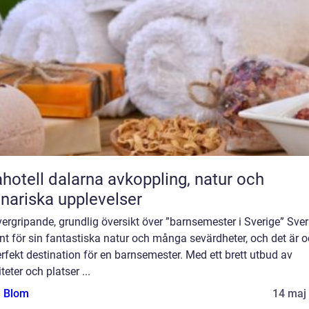
ll dalarna avkoppling, natur och
inariska upplevelser
ergripande, grundlig översikt över ”barnsemester i Sverige” Sver
nt för sin fantastiska natur och många sevärdheter, och det är 
rfekt destination för en barnsemester. Med ett brett utbud av
iteter och platser ...
a Blom
14 maj