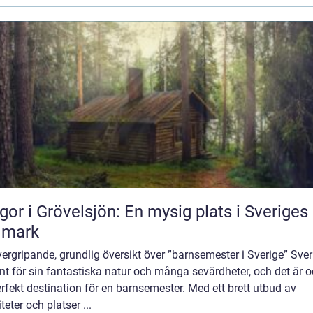
gor i Grövelsjön: En mysig plats i Sveriges
dmark
ergripande, grundlig översikt över ”barnsemester i Sverige” Sver
nt för sin fantastiska natur och många sevärdheter, och det är 
rfekt destination för en barnsemester. Med ett brett utbud av
iteter och platser ...