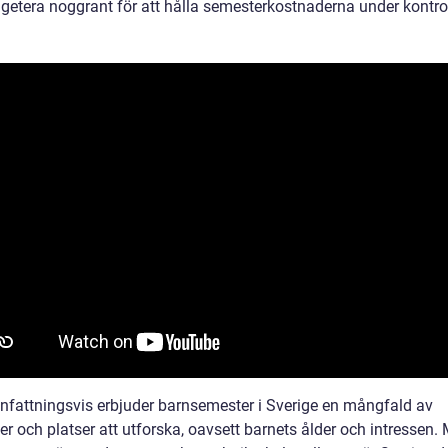
getera noggrant för att hålla semesterkostnaderna under kontrol
attningsvis erbjuder barnsemester i Sverige en mångfald av
ter och platser att utforska, oavsett barnets ålder och intressen.