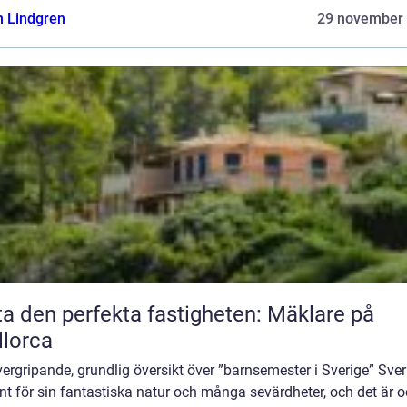
n Lindgren
29 november
ta den perfekta fastigheten: Mäklare på
lorca
ergripande, grundlig översikt över ”barnsemester i Sverige” Sver
nt för sin fantastiska natur och många sevärdheter, och det är 