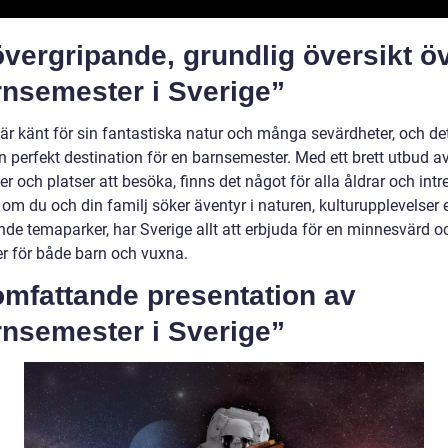
vergripande, grundlig översikt ö
rnsemester i Sverige”
är känt för sin fantastiska natur och många sevärdheter, och det
n perfekt destination för en barnsemester. Med ett brett utbud a
ter och platser att besöka, finns det något för alla åldrar och intr
om du och din familj söker äventyr i naturen, kulturupplevelser e
de temaparker, har Sverige allt att erbjuda för en minnesvärd oc
r för både barn och vuxna.
omfattande presentation av
rnsemester i Sverige”