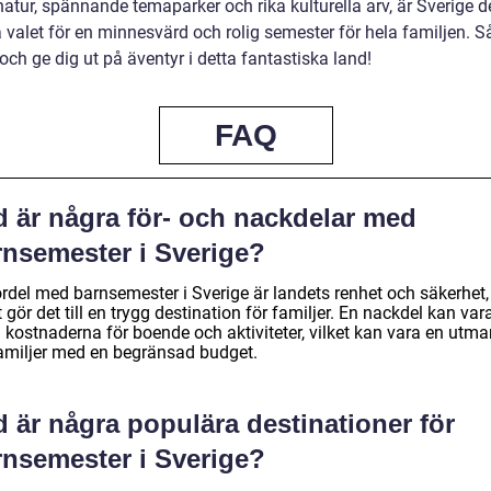
atur, spännande temaparker och rika kulturella arv, är Sverige d
a valet för en minnesvärd och rolig semester för hela familjen. 
ch ge dig ut på äventyr i detta fantastiska land!
FAQ
d är några för- och nackdelar med
rnsemester i Sverige?
ördel med barnsemester i Sverige är landets renhet och säkerhet,
t gör det till en trygg destination för familjer. En nackdel kan var
 kostnaderna för boende och aktiviteter, vilket kan vara en utm
familjer med en begränsad budget.
 är några populära destinationer för
rnsemester i Sverige?