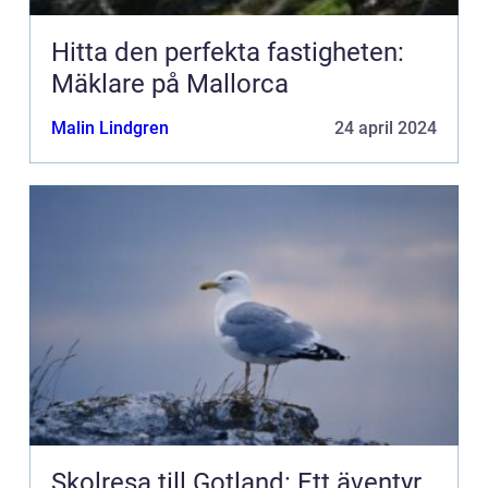
Hitta den perfekta fastigheten:
Mäklare på Mallorca
Malin Lindgren
24 april 2024
Skolresa till Gotland: Ett äventyr