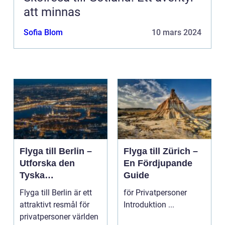
att minnas
Sofia Blom
10 mars 2024
Flyga till Berlin –
Flyga till Zürich –
Utforska den
En Fördjupande
Tyska
Guide
Huvudstaden på
Flyga till Berlin är ett
för Privatpersoner
Nära Håll
attraktivt resmål för
Introduktion ...
privatpersoner världen