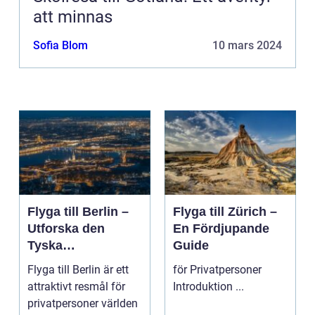
att minnas
Sofia Blom
10 mars 2024
Flyga till Berlin –
Flyga till Zürich –
Utforska den
En Fördjupande
Tyska
Guide
Huvudstaden på
Flyga till Berlin är ett
för Privatpersoner
Nära Håll
attraktivt resmål för
Introduktion ...
privatpersoner världen