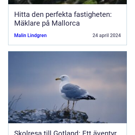
Hitta den perfekta fastigheten:
Mäklare på Mallorca
Malin Lindgren
24 april 2024
Skolresa till Gotland: Ett äventyr