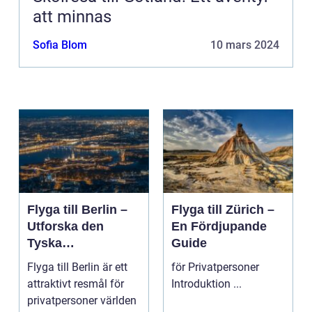
att minnas
Sofia Blom
10 mars 2024
Flyga till Berlin –
Flyga till Zürich –
Utforska den
En Fördjupande
Tyska
Guide
Huvudstaden på
Flyga till Berlin är ett
för Privatpersoner
Nära Håll
attraktivt resmål för
Introduktion ...
privatpersoner världen