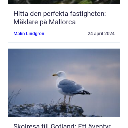
Hitta den perfekta fastigheten:
Mäklare på Mallorca
Malin Lindgren
24 april 2024
Skolresa till Gotland: Ett äventyr