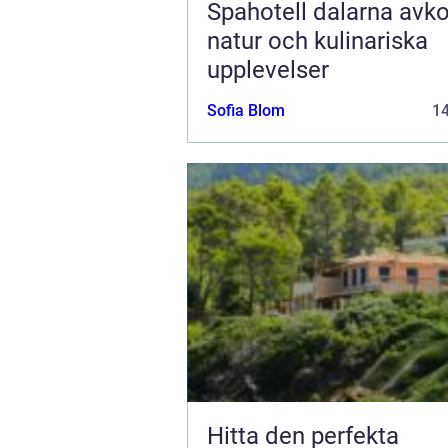
Spahotell dalarna avkoppling,
natur och kulinariska
upplevelser
Sofia Blom
1
Hitta den perfekta