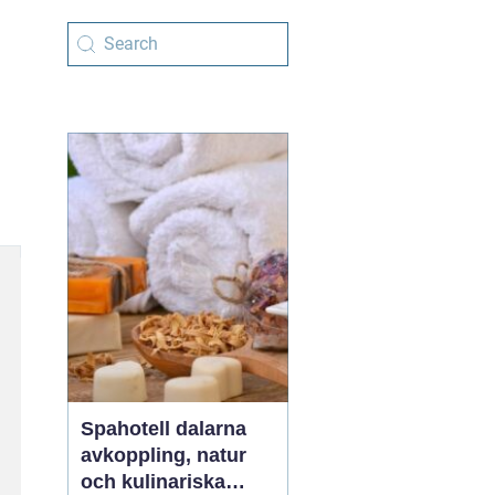
Spahotell dalarna
avkoppling, natur
och kulinariska