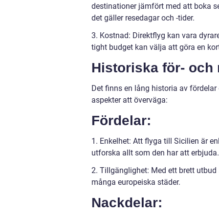
destinationer jämfört med att boka sep
det gäller resedagar och -tider.
3. Kostnad: Direktflyg kan vara dyrar
tight budget kan välja att göra en kor
Historiska för- och 
Det finns en lång historia av fördelar 
aspekter att överväga:
Fördelar:
1. Enkelhet: Att flyga till Sicilien ä
utforska allt som den har att erbjuda.
2. Tillgänglighet: Med ett brett utbud a
många europeiska städer.
Nackdelar: