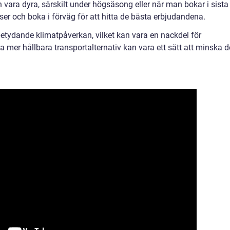
an vara dyra, särskilt under högsäsong eller när man bokar i sista
iser och boka i förväg för att hitta de bästa erbjudandena.
betydande klimatpåverkan, vilket kan vara en nackdel för
 mer hållbara transportalternativ kan vara ett sätt att minska 