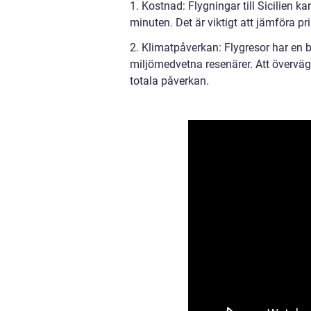
1. Kostnad: Flygningar till Sicilien k
minuten. Det är viktigt att jämföra pr
2. Klimatpåverkan: Flygresor har en 
miljömedvetna resenärer. Att överväga
totala påverkan.