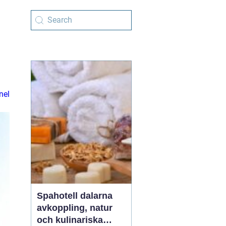
nel
Spahotell dalarna
avkoppling, natur
och kulinariska