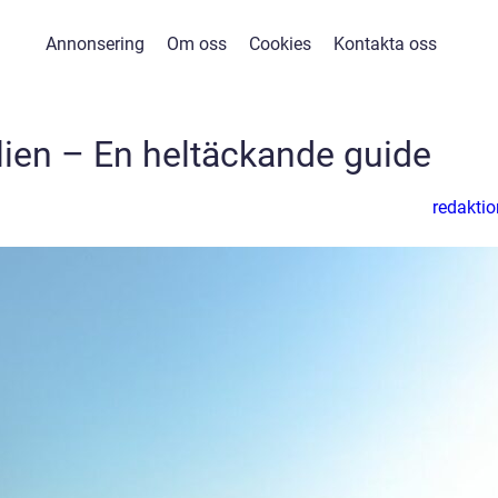
Annonsering
Om oss
Cookies
Kontakta oss
cilien – En heltäckande guide
redaktio