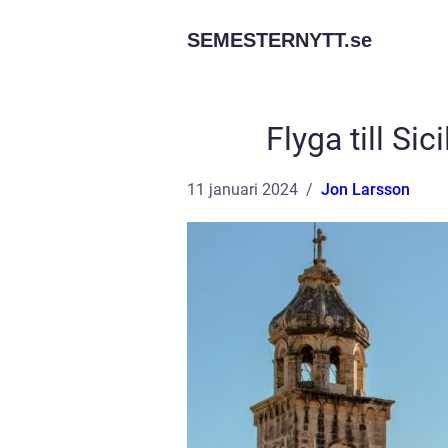
SEMESTERNYTT.
se
Flyga till Si
11 januari 2024
Jon Larsson