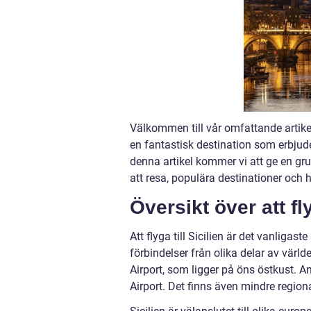
Välkommen till vår omfattande artikel o
en fantastisk destination som erbjuder 
denna artikel kommer vi att ge en grund
att resa, populära destinationer och 
Översikt över att fly
Att flyga till Sicilien är det vanligast
förbindelser från olika delar av värl
Airport, som ligger på öns östkust. A
Airport. Det finns även mindre region