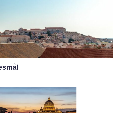
resmål