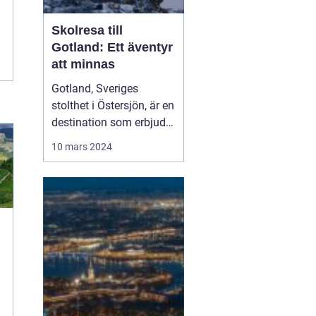
Skolresa till
Gotland: Ett äventyr
att minnas
Gotland, Sveriges
stolthet i Östersjön, är en
destination som erbjuder
något för elever i alla
10 mars 2024
åldrar. Denna ö, rik på
historia, kultur och
naturlig skönhet, är ett
populärt val för skolr...