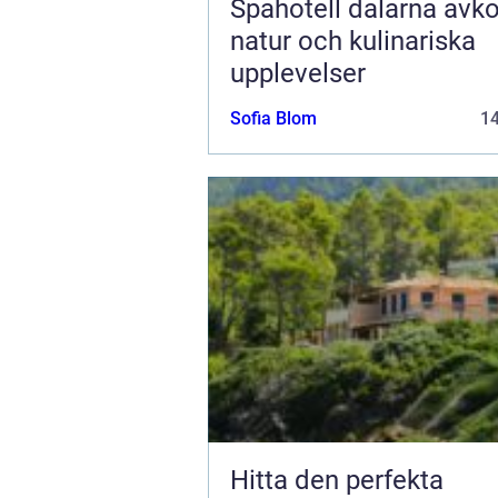
Spahotell dalarna avkoppling,
natur och kulinariska
upplevelser
Sofia Blom
1
Hitta den perfekta