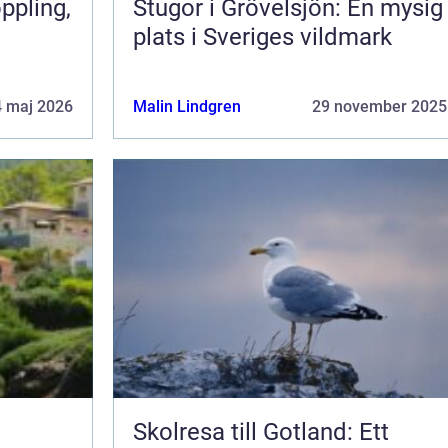
Stugor i Grövelsjön: En mysig
plats i Sveriges vildmark
4 maj 2026
Malin Lindgren
29 november 2025
Skolresa till Gotland: Ett