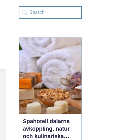
Spahotell dalarna
avkoppling, natur
och kulinariska