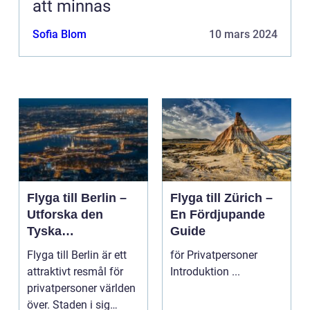
att minnas
Sofia Blom
10 mars 2024
Flyga till Berlin –
Flyga till Zürich –
Utforska den
En Fördjupande
Tyska
Guide
Huvudstaden på
Flyga till Berlin är ett
för Privatpersoner
Nära Håll
attraktivt resmål för
Introduktion ...
privatpersoner världen
över. Staden i sig