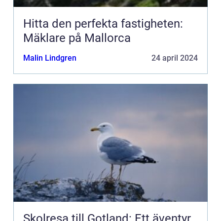
Hitta den perfekta fastigheten:
Mäklare på Mallorca
Malin Lindgren
24 april 2024
Skolresa till Gotland: Ett äventyr