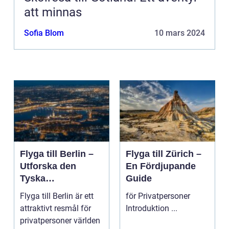
att minnas
Sofia Blom
10 mars 2024
Flyga till Berlin –
Flyga till Zürich –
Utforska den
En Fördjupande
Tyska
Guide
Huvudstaden på
Flyga till Berlin är ett
för Privatpersoner
Nära Håll
attraktivt resmål för
Introduktion ...
privatpersoner världen