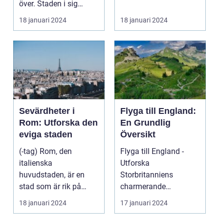
över. Staden i sig
bjuder på e...
18 januari 2024
18 januari 2024
Sevärdheter i
Flyga till England:
Rom: Utforska den
En Grundlig
eviga staden
Översikt
(-tag) Rom, den
Flyga till England -
italienska
Utforska
huvudstaden, är en
Storbritanniens
stad som är rik på
charmerande
historia, kultur och
destinationer
18 januari 2024
17 januari 2024
vackra sevärd...
Övergripande