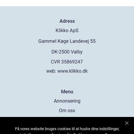
Adress
web:
www.klikko.dk
Menu
Annonsering
Om oss
Cookies
På vores website bruges cookies til at huske dine indstillinger,
Kontakta oss