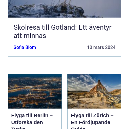
Skolresa till Gotland: Ett äventyr
att minnas
Sofia Blom
10 mars 2024
Flyga till Berlin –
Flyga till Zürich –
Utforska den
En Fördjupande