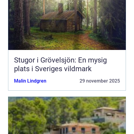
Stugor i Grövelsjön: En mysig
plats i Sveriges vildmark
Malin Lindgren
29 november 2025