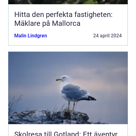
Hitta den perfekta fastigheten:
Mäklare på Mallorca
Malin Lindgren
24 april 2024
Skolresa till Gotland: Ett äventyr