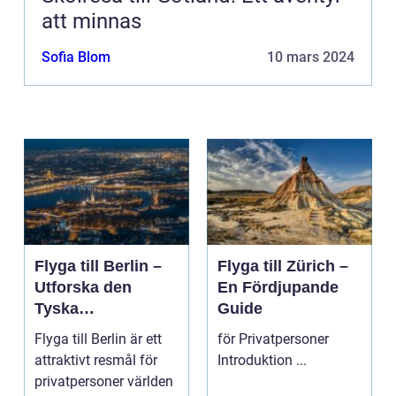
att minnas
Sofia Blom
10 mars 2024
Flyga till Berlin –
Flyga till Zürich –
Utforska den
En Fördjupande
Tyska
Guide
Huvudstaden på
Flyga till Berlin är ett
för Privatpersoner
Nära Håll
attraktivt resmål för
Introduktion ...
privatpersoner världen