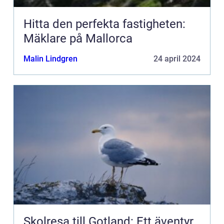
Hitta den perfekta fastigheten:
Mäklare på Mallorca
Malin Lindgren
24 april 2024
Skolresa till Gotland: Ett äventyr