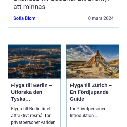
att minnas
Sofia Blom
10 mars 2024
Flyga till Berlin –
Flyga till Zürich –
Utforska den
En Fördjupande
Tyska
Guide
Huvudstaden på
Flyga till Berlin är ett
för Privatpersoner
Nära Håll
attraktivt resmål för
Introduktion ...
privatpersoner världen