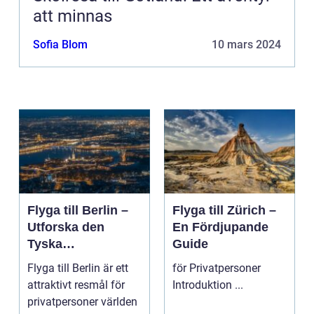
att minnas
Sofia Blom
10 mars 2024
Flyga till Berlin –
Flyga till Zürich –
Utforska den
En Fördjupande
Tyska
Guide
Huvudstaden på
Flyga till Berlin är ett
för Privatpersoner
Nära Håll
attraktivt resmål för
Introduktion ...
privatpersoner världen