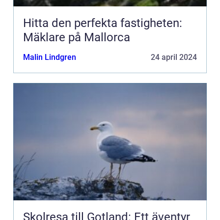
Hitta den perfekta fastigheten:
Mäklare på Mallorca
Malin Lindgren
24 april 2024
Skolresa till Gotland: Ett äventyr