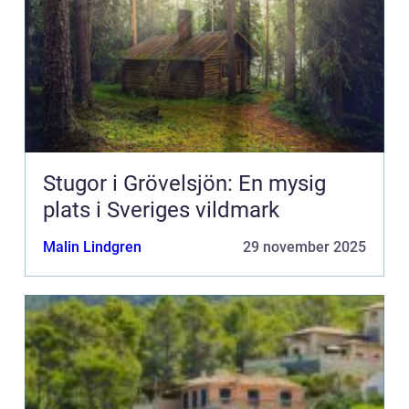
Stugor i Grövelsjön: En mysig
plats i Sveriges vildmark
Malin Lindgren
29 november 2025