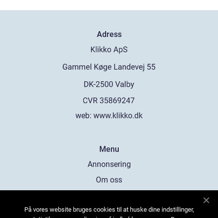
Adress
web:
www.klikko.dk
Menu
Annonsering
Om oss
Cookies
På vores website bruges cookies til at huske dine indstillinger,
Kontakta oss