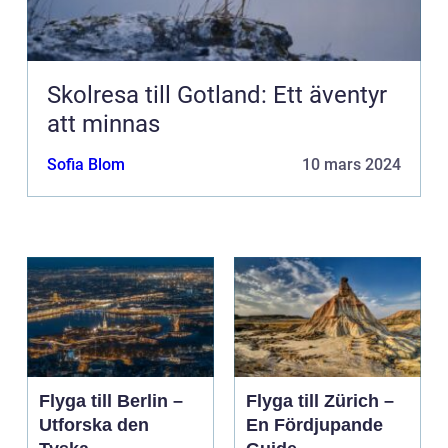
Skolresa till Gotland: Ett äventyr
att minnas
Sofia Blom
10 mars 2024
Flyga till Berlin –
Flyga till Zürich –
Utforska den
En Fördjupande