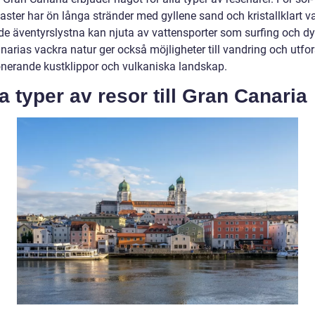
ster har ön långa stränder med gyllene sand och kristallklart va
e äventyrslystna kan njuta av vattensporter som surfing och dy
narias vackra natur ger också möjligheter till vandring och utfo
nerande kustklippor och vulkaniska landskap.
a typer av resor till Gran Canaria