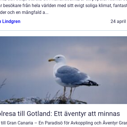
r besökare från hela världen med sitt evigt soliga klimat, fantas
der och en mångfald a...
n Lindgren
24 april
lresa till Gotland: Ett äventyr att minnas
till Gran Canaria – En Paradisö för Avkoppling och Äventyr Gra