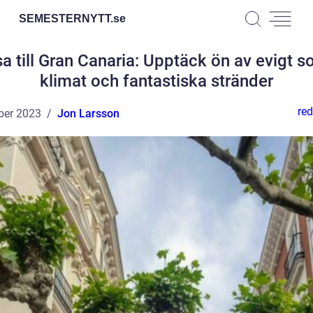
SEMESTERNYTT.
se
a till Gran Canaria: Upptäck ön av evigt so
klimat och fantastiska stränder
red
ber 2023
Jon Larsson