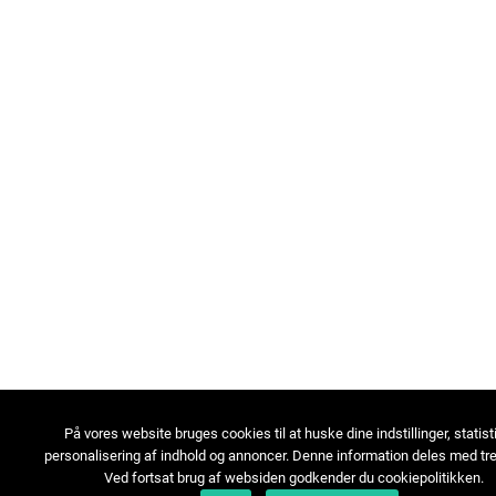
På vores website bruges cookies til at huske dine indstillinger, statist
personalisering af indhold og annoncer. Denne information deles med tre
Ved fortsat brug af websiden godkender du cookiepolitikken.