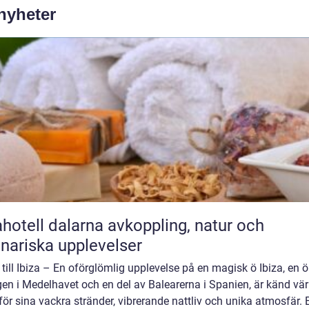
 nyheter
ll dalarna avkoppling, natur och
inariska upplevelser
till Ibiza – En oförglömlig upplevelse på en magisk ö Ibiza, en ö
en i Medelhavet och en del av Balearerna i Spanien, är känd vä
för sina vackra stränder, vibrerande nattliv och unika atmosfär. 