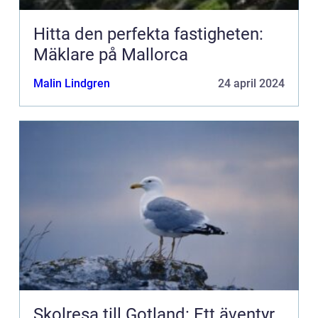
Hitta den perfekta fastigheten:
Mäklare på Mallorca
Malin Lindgren
24 april 2024
Skolresa till Gotland: Ett äventyr