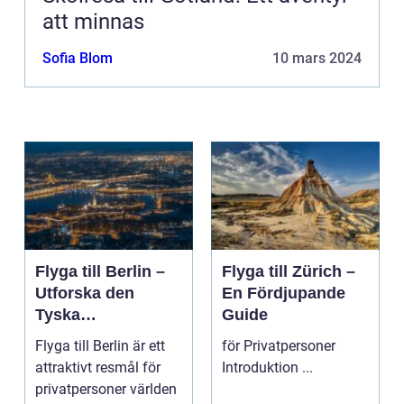
att minnas
Sofia Blom
10 mars 2024
Flyga till Berlin –
Flyga till Zürich –
Utforska den
En Fördjupande
Tyska
Guide
Huvudstaden på
Flyga till Berlin är ett
för Privatpersoner
Nära Håll
attraktivt resmål för
Introduktion ...
privatpersoner världen