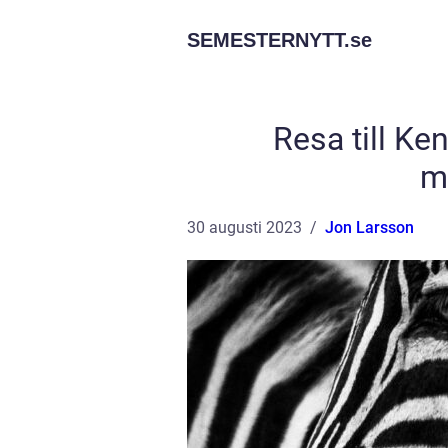
SEMESTERNYTT.
se
Resa till Ke
m
30 augusti 2023
Jon Larsson