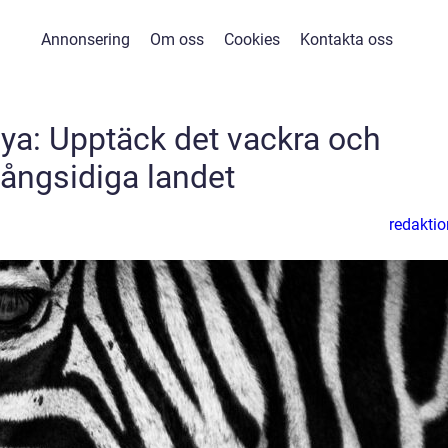
Annonsering
Om oss
Cookies
Kontakta oss
nya: Upptäck det vackra och
ångsidiga landet
redaktio