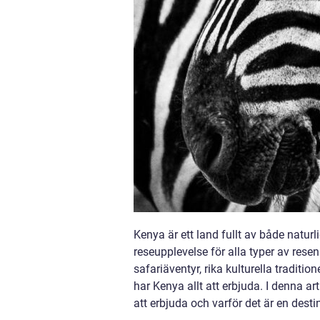
Kenya är ett land fullt av både natur
reseupplevelse för alla typer av rese
safariäventyr, rika kulturella traditi
har Kenya allt att erbjuda. I denna ar
att erbjuda och varför det är en desti