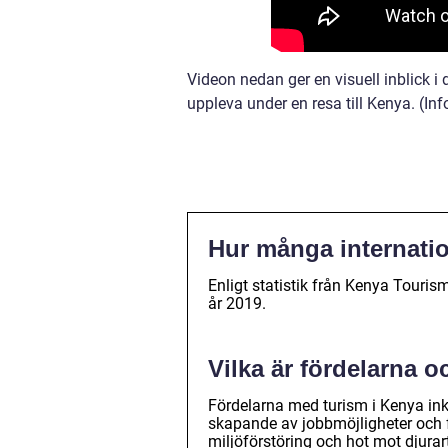
Videon nedan ger en visuell inblick 
uppleva under en resa till Kenya. (In
Hur många internati
Enligt statistik från Kenya Touris
år 2019.
Vilka är fördelarna 
Fördelarna med turism i Kenya inkl
skapande av jobbmöjligheter och f
miljöförstöring och hot mot djurart