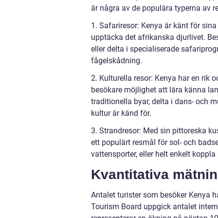
är några av de populära typerna av re
1. Safariresor: Kenya är känt för sina
upptäcka det afrikanska djurlivet. Bes
eller delta i specialiserade safaripr
fågelskådning.
2. Kulturella resor: Kenya har en rik 
besökare möjlighet att lära känna la
traditionella byar, delta i dans- och
kultur är känd för.
3. Strandresor: Med sin pittoreska k
ett populärt resmål för sol- och badse
vattensporter, eller helt enkelt kopp
Kvantitativa mätnin
Antalet turister som besöker Kenya ha
Tourism Board uppgick antalet internat