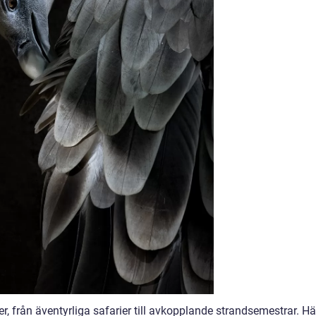
er, från äventyrliga safarier till avkopplande strandsemestrar. Hä