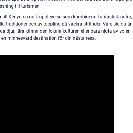
ning till turismen.
till Kenya en unik upplevelse som kombinerar fantastisk natur,
lla traditioner och avkoppling på vackra stränder. Vare sig du är
lda djur, lära känna den lokala kulturen eller bara njuta av solen
en minnesvärd destination för din nästa resa.