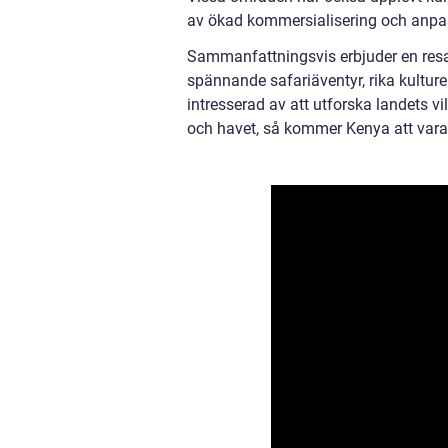
av ökad kommersialisering och anpass
Sammanfattningsvis erbjuder en resa 
spännande safariäventyr, rika kulture
intresserad av att utforska landets vi
och havet, så kommer Kenya att vara 