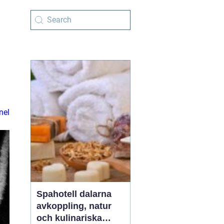
nel
Spahotell dalarna
avkoppling, natur
och kulinariska