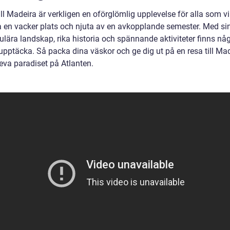
ll Madeira är verkligen en oförglömlig upplevelse för alla som vi
a en vacker plats och njuta av en avkopplande semester. Med si
lära landskap, rika historia och spännande aktiviteter finns någ
 upptäcka. Så packa dina väskor och ge dig ut på en resa till Mad
eva paradiset på Atlanten.