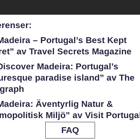
erenser:
Madeira – Portugal’s Best Kept
ret” av Travel Secrets Magazine
Discover Madeira: Portugal’s
uresque paradise island” av The
egraph
Madeira: Äventyrlig Natur &
opolitisk Miljö” av Visit Portuga
FAQ