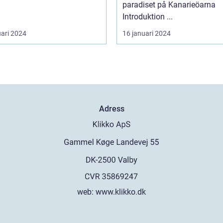
paradiset på Kanarieöarna
Introduktion ...
uari 2024
16 januari 2024
Adress
web:
www.klikko.dk