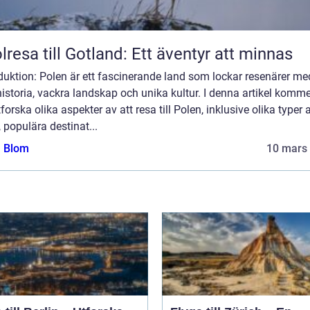
lresa till Gotland: Ett äventyr att minnas
duktion: Polen är ett fascinerande land som lockar resenärer me
historia, vackra landskap och unika kultur. I denna artikel komme
tforska olika aspekter av att resa till Polen, inklusive olika typer 
, populära destinat...
a Blom
10 mars