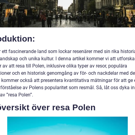
oduktion:
 ett fascinerande land som lockar resenärer med sin rika histori
andskap och unika kultur. I denna artikel kommer vi att utforska
 av att resa till Polen, inklusive olika typer av resor, populära
tioner och en historisk genomgång av för- och nackdelar med d
i kommer också att presentera kvantitativa mätningar för att ge 
förståelse av Polens popularitet som resmål. Så, låt oss dyka in
av ”resa Polen”.
versikt över resa Polen