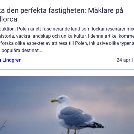
ta den perfekta fastigheten: Mäklare på
lorca
duktion: Polen är ett fascinerande land som lockar resenärer me
historia, vackra landskap och unika kultur. I denna artikel komme
tforska olika aspekter av att resa till Polen, inklusive olika typer 
, populära destinat...
n Lindgren
24 april