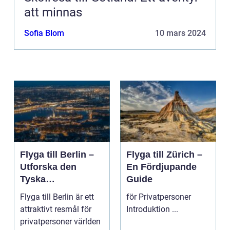
att minnas
Sofia Blom
10 mars 2024
Flyga till Berlin –
Flyga till Zürich –
Utforska den
En Fördjupande
Tyska
Guide
Huvudstaden på
Flyga till Berlin är ett
för Privatpersoner
Nära Håll
attraktivt resmål för
Introduktion ...
privatpersoner världen