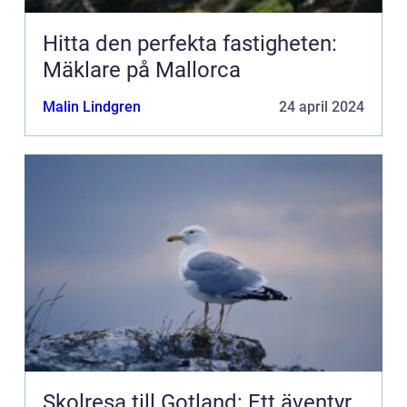
Hitta den perfekta fastigheten:
Mäklare på Mallorca
Malin Lindgren
24 april 2024
Skolresa till Gotland: Ett äventyr