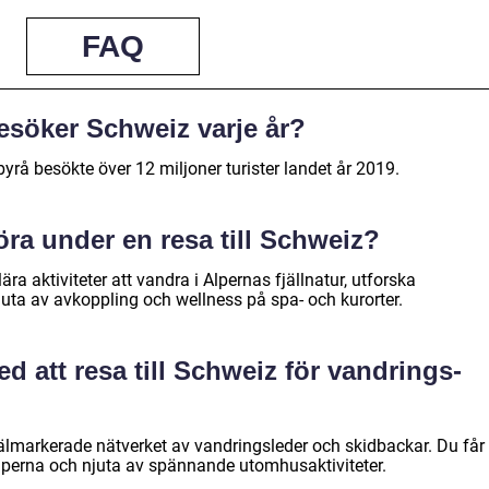
FAQ
esöker Schweiz varje år?
tbyrå besökte över 12 miljoner turister landet år 2019.
öra under en resa till Schweiz?
ära aktiviteter att vandra i Alpernas fjällnatur, utforska
juta av avkoppling och wellness på spa- och kurorter.
ed att resa till Schweiz för vandrings-
älmarkerade nätverket av vandringsleder och skidbackar. Du får
alperna och njuta av spännande utomhusaktiviteter.