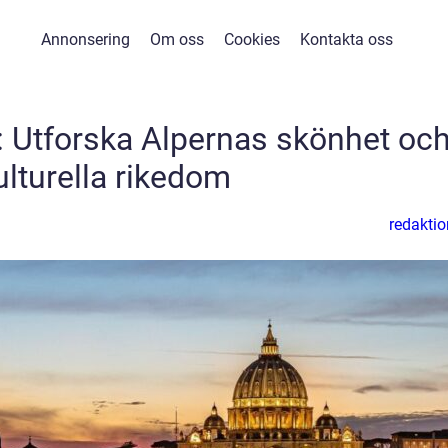
Annonsering
Om oss
Cookies
Kontakta oss
z: Utforska Alpernas skönhet oc
ulturella rikedom
redaktio