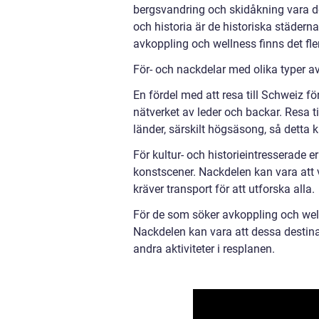
bergsvandring och skidåkning vara de
och historia är de historiska städern
avkoppling och wellness finns det fler
För- och nackdelar med olika typer av
En fördel med att resa till Schweiz f
nätverket av leder och backar. Resa 
länder, särskilt högsäsong, så detta
För kultur- och historieintresserade
konstscener. Nackdelen kan vara att v
kräver transport för att utforska alla.
För de som söker avkoppling och well
Nackdelen kan vara att dessa destinat
andra aktiviteter i resplanen.