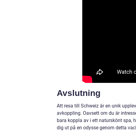
Avslutning
Att resa till Schweiz är en unik uppl
avkoppling. Oavsett om du är intresser
bara koppla av i ett naturskönt spa, 
dig ut på en odysse genom detta vac