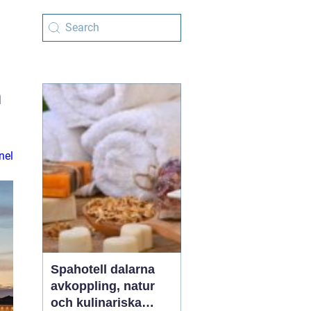
h
nel
Spahotell dalarna
avkoppling, natur
och kulinariska