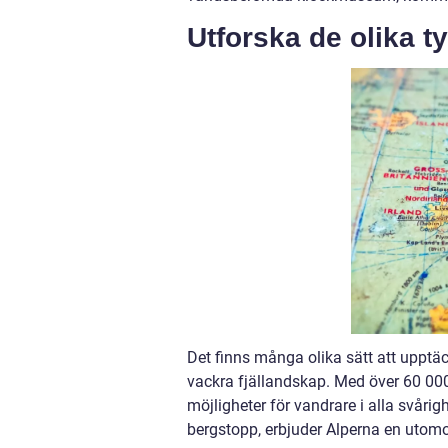
Utforska de olika t
Det finns många olika sätt att upptä
vackra fjällandskap. Med över 60 000
möjligheter för vandrare i alla svåri
bergstopp, erbjuder Alperna en utomo