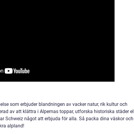
evelse som erbjuder blandningen av vacker natur, rik kultur och
ad av att klättra i Alpernas toppar, utforska historiska städer el
har Schweiz något att erbjuda för alla. Så packa dina väskor och
kra alpland!