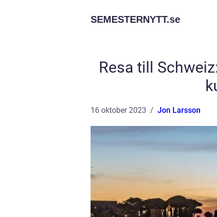
SEMESTERNYTT.
se
Resa till Schwei
k
16 oktober 2023
Jon Larsson