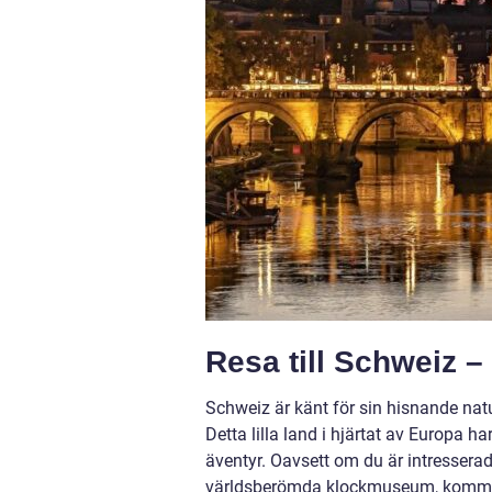
Resa till Schweiz –
Schweiz är känt för sin hisnande nat
Detta lilla land i hjärtat av Europa 
äventyr. Oavsett om du är intresserad
världsberömda klockmuseum, kommer en