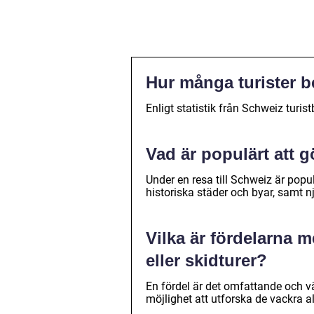
Hur många turister b
Enligt statistik från Schweiz turis
Vad är populärt att g
Under en resa till Schweiz är popul
historiska städer och byar, samt n
Vilka är fördelarna m
eller skidturer?
En fördel är det omfattande och v
möjlighet att utforska de vackra 