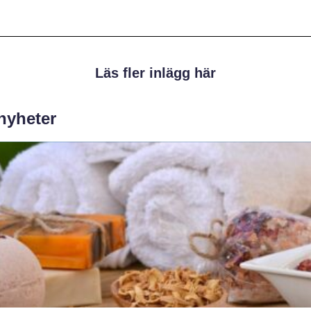
Läs fler inlägg här
 nyheter