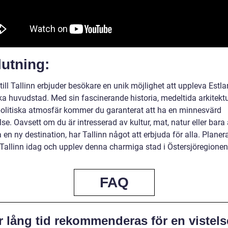
utning:
till Tallinn erbjuder besökare en unik möjlighet att uppleva Estl
ska huvudstad. Med sin fascinerande historia, medeltida arkitekt
litiska atmosfär kommer du garanterat att ha en minnesvärd
se. Oavsett om du är intresserad av kultur, mat, natur eller bara 
 en ny destination, har Tallinn något att erbjuda för alla. Planer
l Tallinn idag och upplev denna charmiga stad i Östersjöregionen
FAQ
 lång tid rekommenderas för en vistels