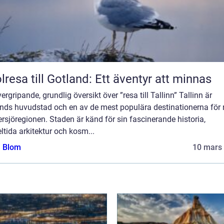
lresa till Gotland: Ett äventyr att minnas
ergripande, grundlig översikt över ”resa till Tallinn” Tallinn är
ands huvudstad och en av de mest populära destinationerna för 
ersjöregionen. Staden är känd för sin fascinerande historia,
tida arkitektur och kosm...
a Blom
10 mars