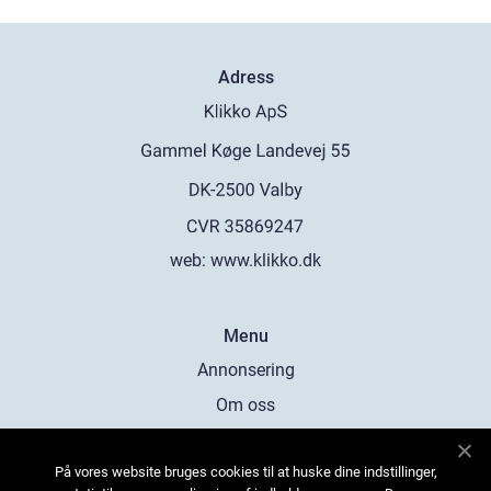
Adress
web:
www.klikko.dk
Menu
Annonsering
Om oss
Cookies
På vores website bruges cookies til at huske dine indstillinger,
Kontakta oss