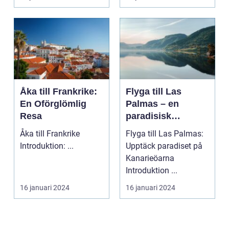
sin...
Åka till Frankrike:
Flyga till Las
En Oförglömlig
Palmas – en
Resa
paradisisk
destination
Åka till Frankrike
Flyga till Las Palmas:
Introduktion: ...
Upptäck paradiset på
Kanarieöarna
Introduktion ...
16 januari 2024
16 januari 2024