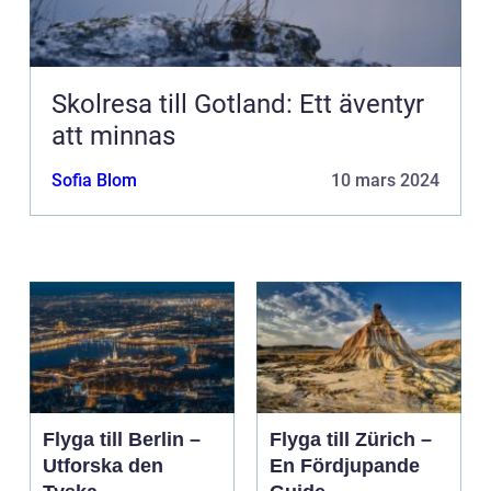
Skolresa till Gotland: Ett äventyr
att minnas
Sofia Blom
10 mars 2024
Flyga till Berlin –
Flyga till Zürich –
Utforska den
En Fördjupande