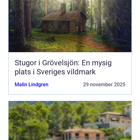
Stugor i Grövelsjön: En mysig
plats i Sveriges vildmark
Malin Lindgren
29 november 2025