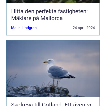
Hitta den perfekta fastigheten:
Mäklare på Mallorca
Malin Lindgren
24 april 2024
Skolresa till Gotland: Ett äventyr