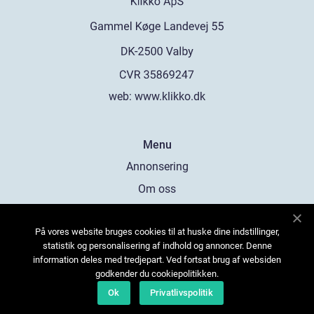
web:
www.klikko.dk
Menu
Annonsering
Om oss
Cookies
På vores website bruges cookies til at huske dine indstillinger,
Kontakta oss
statistik og personalisering af indhold og annoncer. Denne
Sitemap
information deles med tredjepart. Ved fortsat brug af websiden
godkender du cookiepolitikken.
Ok
Privatlivspolitik