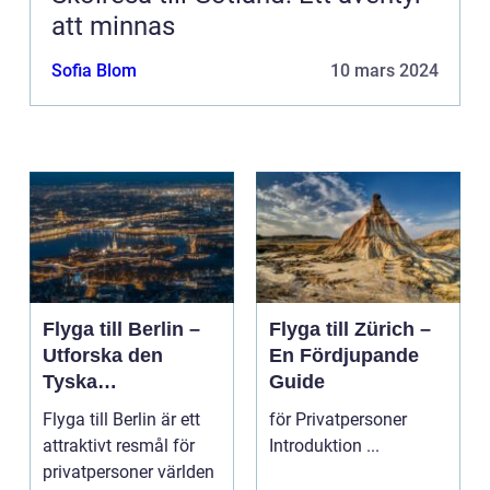
att minnas
Sofia Blom
10 mars 2024
Flyga till Berlin –
Flyga till Zürich –
Utforska den
En Fördjupande
Tyska
Guide
Huvudstaden på
Flyga till Berlin är ett
för Privatpersoner
Nära Håll
attraktivt resmål för
Introduktion ...
privatpersoner världen