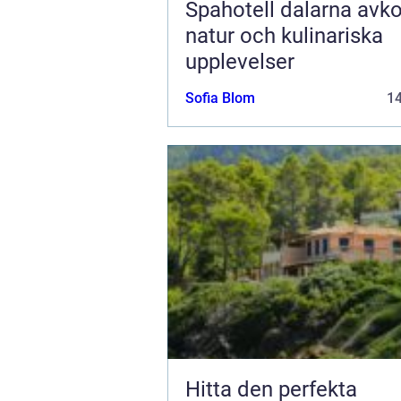
Spahotell dalarna avkoppling,
natur och kulinariska
upplevelser
Sofia Blom
1
Hitta den perfekta