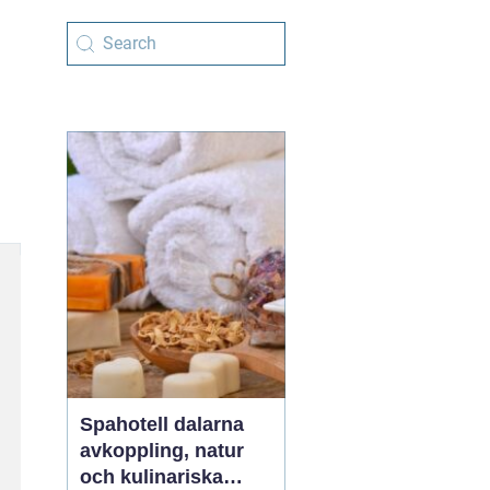
Spahotell dalarna
avkoppling, natur
och kulinariska